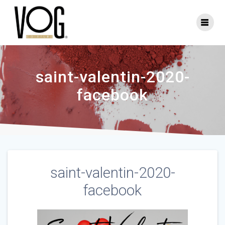
Skip
to
content
saint-valentin-2020-
facebook
saint-valentin-2020-
facebook