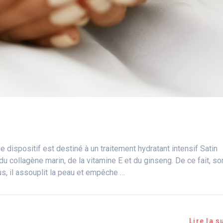
ispositif est destiné à un traitement hydratant intensif Satin
 du collagène marin, de la vitamine E et du ginseng. De ce fait, so
us, il assouplit la peau et empêche …
Lire la s