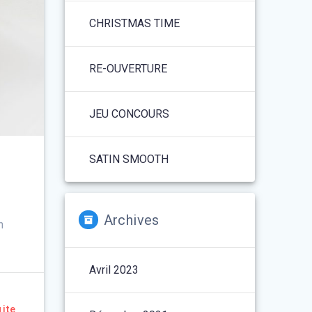
CHRISTMAS TIME
RE-OUVERTURE
JEU CONCOURS
SATIN SMOOTH
Archives
n
Avril 2023
uite