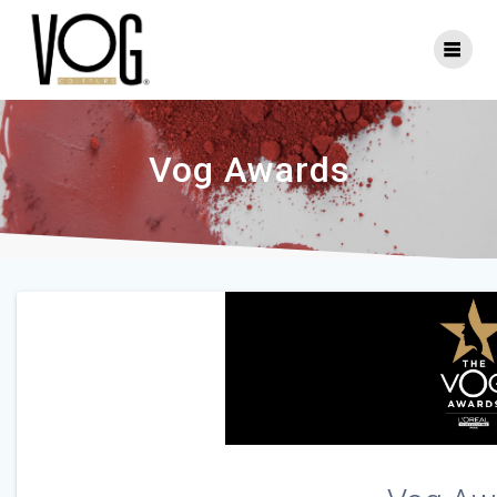
Vog Awards