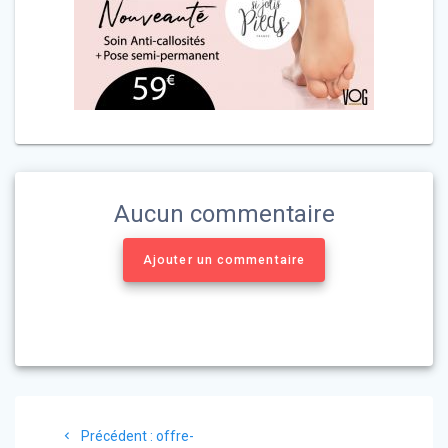
Aucun commentaire
Ajouter un commentaire
Navigation
Article
Précédent :
offre-