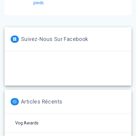
de
précédent
pieds
:
l’article
Suivez-Nous Sur Facebook
Articles Récents
Vog Awards