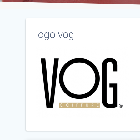
logo vog