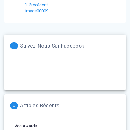
Article
Précédent :
de
précédent
image00009
:
l’article
Suivez-Nous Sur Facebook
Articles Récents
Vog Awards