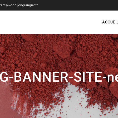
tact@vogdijongrangier.fr
ACCUEI
G-BANNER-SITE-ne