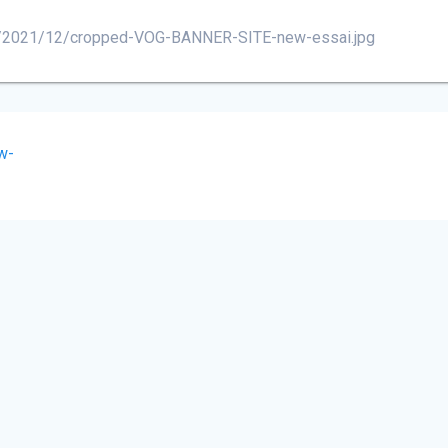
ads/2021/12/cropped-VOG-BANNER-SITE-new-essai.jpg
w-