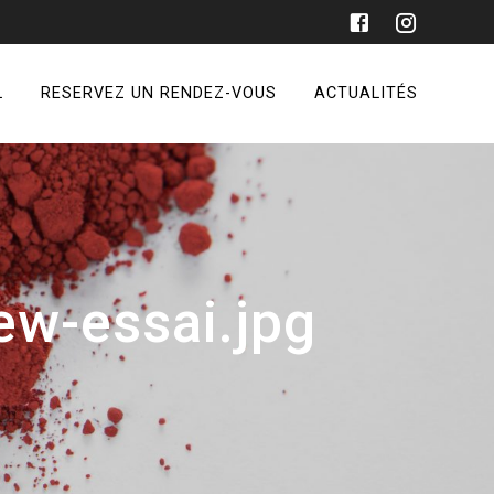
L
RESERVEZ UN RENDEZ-VOUS
ACTUALITÉS
w-essai.jpg