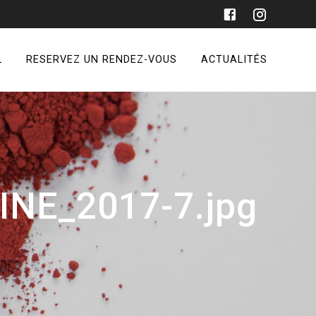
L
RESERVEZ UN RENDEZ-VOUS
ACTUALITÉS
NE_2017-7.jpg