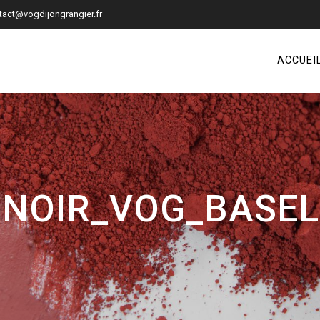
tact@vogdijongrangier.fr
ACCUEI
-NOIR_VOG_BASELI