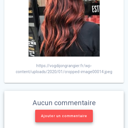
https://vogdijongrangier.fr/wp-
content/uploads/2020/01/cropped-image00014.jpeg
Aucun commentaire
Ajouter un commentaire