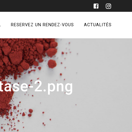
L
RESERVEZ UN RENDEZ-VOUS
ACTUALITÉS
tase-2.png