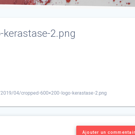
-kerastase-2.png
ds/2019/04/cropped-600×200-logo-kerastase-2.png
Ajouter un commentai